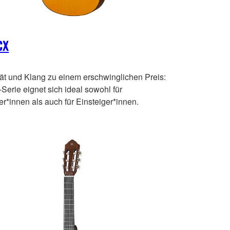
CX
tät und Klang zu einem erschwinglichen Preis:
Serie eignet sich ideal sowohl für
r*innen als auch für Einsteiger*innen.