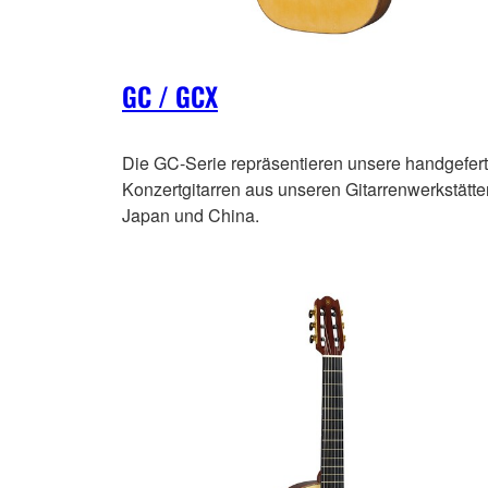
GC / GCX
Die GC-Serie repräsentieren unsere handgefert
Konzertgitarren aus unseren Gitarrenwerkstätte
Japan und China.