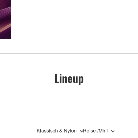
Lineup
Klassisch & Nylon
Reise-/Mini