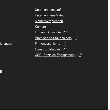
Unternehmensprofil
Unternehmens-Video
Markenversprechen
Karriere
Firmenphilosophie
Promises to Stakeholders
sierungen
Firmengeschichte
Investor Relations
CSR (Soziales Engagement)
ID“