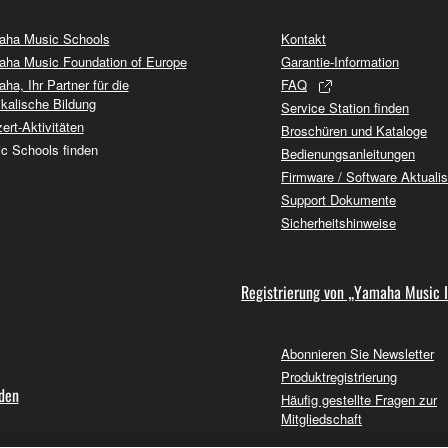
ha Music Schools
Kontakt
ha Music Foundation of Europe
Garantie-Information
ha, Ihr Partner für die
FAQ
kalische Bildung
Service Station finden
ert-Aktivitäten
Broschüren und Kataloge
c Schools finden
Bedienungsanleitungen
Firmware / Software Aktuali
Support Dokumente
Sicherheitshinweise
Registrierung von „Yamaha Music 
Abonnieren Sie Newsletter
Produktregistrierung
nden
Häufig gestellte Fragen zur
Mitgliedschaft