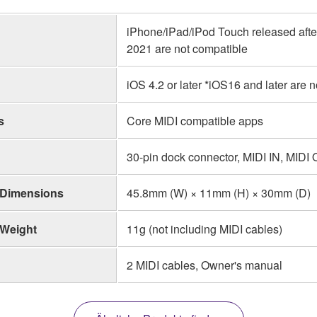
iPhone/iPad/iPod Touch released afte
2021 are not compatible
iOS 4.2 or later *iOS16 and later are 
s
Core MIDI compatible apps
30-pin dock connector, MIDI IN, MIDI
Dimensions
45.8mm (W) × 11mm (H) × 30mm (D)
Weight
11g (not including MIDI cables)
2 MIDI cables, Owner's manual