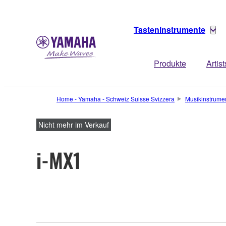
Tasteninstrumente
Produkte
Artist
Home - Yamaha - Schweiz Suisse Svizzera
Musikinstrume
Nicht mehr im Verkauf
i-MX1