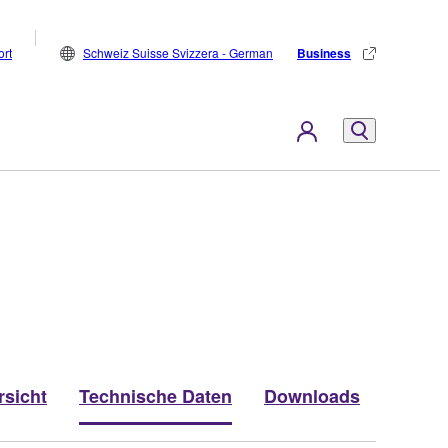
rt
Schweiz Suisse Svizzera - German
Business
rsicht
Technische Daten
Downloads