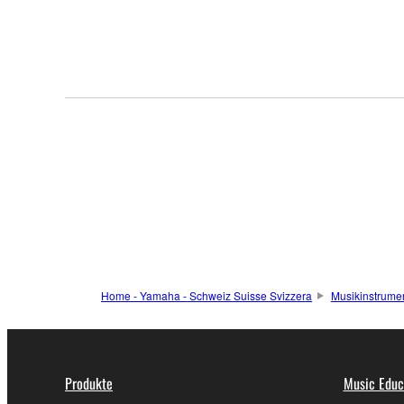
Home - Yamaha - Schweiz Suisse Svizzera
Musikinstrume
Produkte
Music Educ