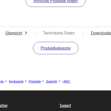
Ähnliche Produkte finden
Übersicht
Technische Daten
Downloads
Produktkategorie
nte
Keyboards
Produkte
Zubehör
i-MX1
ation
Support