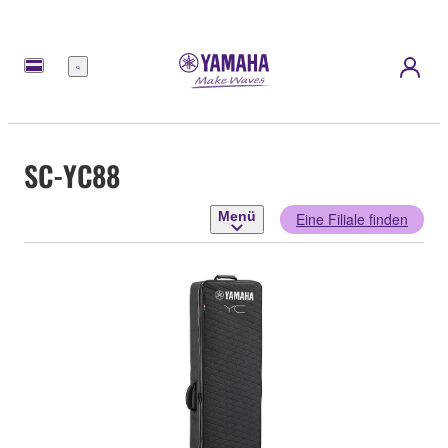
Menü
SC-YC88
Menü
Eine Filiale finden