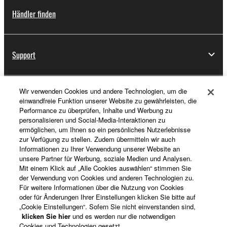
Händler finden
Support
Wir verwenden Cookies und andere Technologien, um die
Registrierung von „Yamaha Music ID“
einwandfreie Funktion unserer Website zu gewährleisten, die
Performance zu überprüfen, Inhalte und Werbung zu
personalisieren und Social-Media-Interaktionen zu
ermöglichen, um Ihnen so ein persönliches Nutzerlebnisse
Über Yamaha
zur Verfügung zu stellen. Zudem übermitteln wir auch
Informationen zu Ihrer Verwendung unserer Website an
unsere Partner für Werbung, soziale Medien und Analysen.
Mit einem Klick auf „Alle Cookies auswählen“ stimmen Sie
Schweiz Suisse Svizzera - German
der Verwendung von Cookies und anderen Technologien zu.
Für weitere Informationen über die Nutzung von Cookies
Business
oder für Änderungen Ihrer Einstellungen klicken Sie bitte auf
„Cookie Einstellungen“. Sofern Sie nicht einverstanden sind,
klicken Sie hier
und es werden nur die notwendigen
Cookies und Technologien gesetzt.