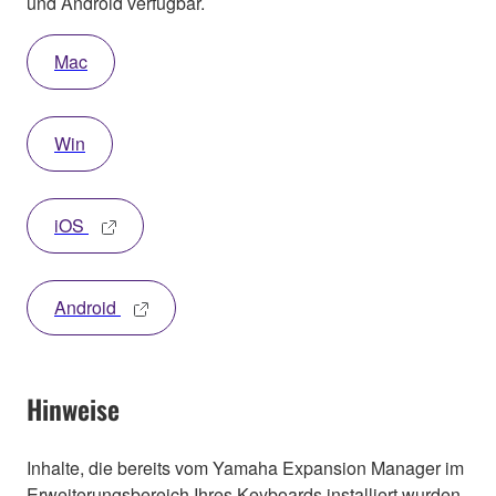
und Android verfügbar.
Mac
Win
iOS
Android
Hinweise
Inhalte, die bereits vom Yamaha Expansion Manager im
Erweiterungsbereich Ihres Keyboards installiert wurden,