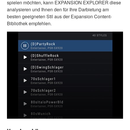
spielen möchten, kann EXPANSION EXPLORER diese
analysieren und Ihnen den für Ihre Darbietung am
besten geeigneten Stil aus der Expansion Content-
Bibliothek empfehlen.