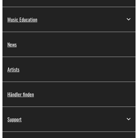
Music Education
News
Artists
Händler finden
Support