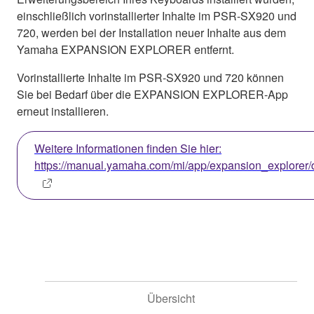
einschließlich vorinstallierter Inhalte im PSR-SX920 und
720, werden bei der Installation neuer Inhalte aus dem
Yamaha EXPANSION EXPLORER entfernt.
Vorinstallierte Inhalte im PSR-SX920 und 720 können
Sie bei Bedarf über die EXPANSION EXPLORER-App
erneut installieren.
Weitere Informationen finden Sie hier:
https://manual.yamaha.com/mi/app/expansion_explorer/
Übersicht