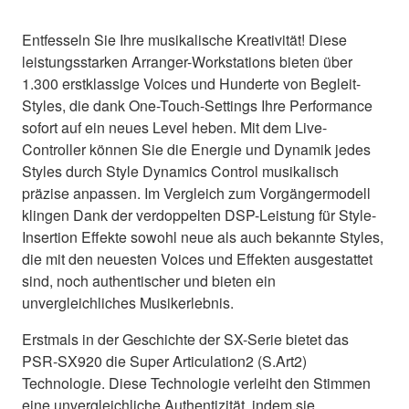
Entfesseln Sie Ihre musikalische Kreativität! Diese
leistungsstarken Arranger-Workstations bieten über
1.300 erstklassige Voices und Hunderte von Begleit-
Styles, die dank One-Touch-Settings Ihre Performance
sofort auf ein neues Level heben. Mit dem Live-
Controller können Sie die Energie und Dynamik jedes
Styles durch Style Dynamics Control musikalisch
präzise anpassen. Im Vergleich zum Vorgängermodell
klingen Dank der verdoppelten DSP-Leistung für Style-
Insertion Effekte sowohl neue als auch bekannte Styles,
die mit den neuesten Voices und Effekten ausgestattet
sind, noch authentischer und bieten ein
unvergleichliches Musikerlebnis.
Erstmals in der Geschichte der SX-Serie bietet das
PSR-SX920 die Super Articulation2 (S.Art2)
Technologie. Diese Technologie verleiht den Stimmen
eine unvergleichliche Authentizität, indem sie