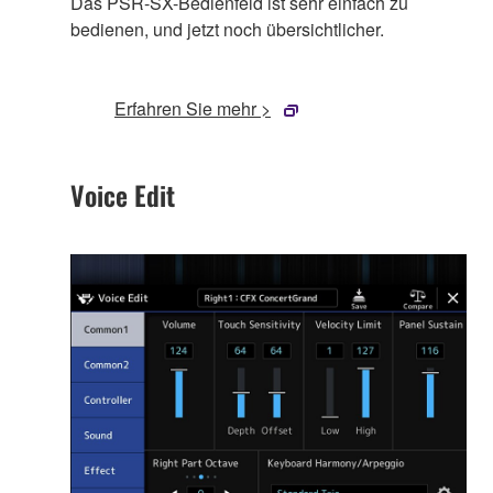
Das PSR-SX-Bedienfeld ist sehr einfach zu
bedienen, und jetzt noch übersichtlicher.
Erfahren Sie mehr >
Voice Edit