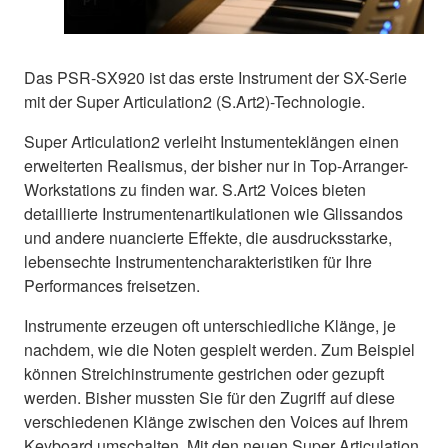
Das PSR-SX920 ist das erste Instrument der SX-Serie
mit der Super Articulation2 (S.Art2)-Technologie.
Super Articulation2 verleiht Instumenteklängen einen
erweiterten Realismus, der bisher nur in Top-Arranger-
Workstations zu finden war. S.Art2 Voices bieten
detaillierte Instrumentenartikulationen wie Glissandos
und andere nuancierte Effekte, die ausdrucksstarke,
lebensechte Instrumentencharakteristiken für Ihre
Performances freisetzen.
Instrumente erzeugen oft unterschiedliche Klänge, je
nachdem, wie die Noten gespielt werden. Zum Beispiel
können Streichinstrumente gestrichen oder gezupft
werden. Bisher mussten Sie für den Zugriff auf diese
verschiedenen Klänge zwischen den Voices auf Ihrem
Keyboard umschalten. Mit den neuen Super Articulation