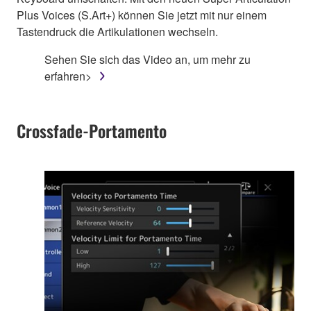
Plus Voices (S.Art+) können Sie jetzt mit nur einem
Tastendruck die Artikulationen wechseln.
Sehen Sie sich das Video an, um mehr zu
erfahren>
Crossfade-Portamento