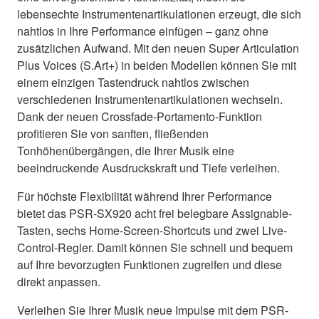
lebensechte Instrumentenartikulationen erzeugt, die sich
nahtlos in Ihre Performance einfügen – ganz ohne
zusätzlichen Aufwand. Mit den neuen Super Articulation
Plus Voices (S.Art+) in beiden Modellen können Sie mit
einem einzigen Tastendruck nahtlos zwischen
verschiedenen Instrumentenartikulationen wechseln.
Dank der neuen Crossfade-Portamento-Funktion
profitieren Sie von sanften, fließenden
Tonhöhenübergängen, die Ihrer Musik eine
beeindruckende Ausdruckskraft und Tiefe verleihen.
Für höchste Flexibilität während Ihrer Performance
bietet das PSR-SX920 acht frei belegbare Assignable-
Tasten, sechs Home-Screen-Shortcuts und zwei Live-
Control-Regler. Damit können Sie schnell und bequem
auf Ihre bevorzugten Funktionen zugreifen und diese
direkt anpassen.
Verleihen Sie Ihrer Musik neue Impulse mit dem PSR-