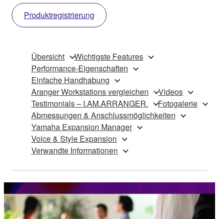
Produktregistrierung
Übersicht
Wichtigste Features
Performance-Eigenschaften
Einfache Handhabung
Aranger Workstations vergleichen
Videos
Testimonials – I.AM.ARRANGER.
Fotogalerie
Abmessungen & Anschlussmöglichkeiten
Yamaha Expansion Manager
Voice & Style Expansion
Verwandte Informationen