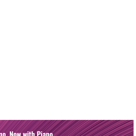
no. Now with Piano