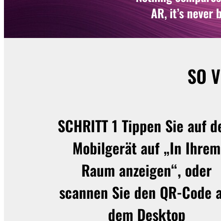
AR, it’s never
SO 
SCHRITT 1
Tippen Sie auf 
Mobilgerät auf „In Ihrem
Raum anzeigen“, oder
scannen Sie den QR-Code 
dem Desktop