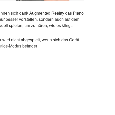
önnen sich dank Augmented Reality das Piano
 nur besser vorstellen, sondern auch auf dem
ell spielen, um zu hören, wie es klingt.
k wird nicht abgespielt, wenn sich das Gerät
utlos-Modus befindet