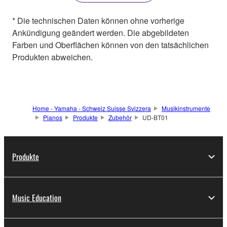
* Die technischen Daten können ohne vorherige
Ankündigung geändert werden. Die abgebildeten
Farben und Oberflächen können von den tatsächlichen
Produkten abweichen.
Home - Yamaha - Schweiz Suisse Svizzera
Musikinstrumente
Pianos
Produkte
Zubehör
UD-BT01
Produkte
Music Education