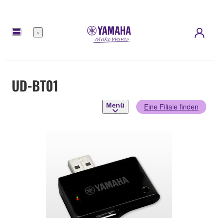
Menü
UD-BT01
Menü
Eine Filiale finden