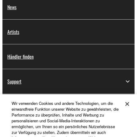
News
Artists
Händler finden
Support
Wir verwenden Cookies und andere Technologien, um die
Registrierung von „Yamaha Music ID“
einwandfreie Funktion unserer Website zu gewährleisten, die
Performance zu überprüfen, Inhalte und Werbung zu
personalisieren und Social-Media-Interaktionen zu
ermöglichen, um Ihnen so ein persönliches Nutzerlebnisse
Über Yamaha
zur Verfügung zu stellen. Zudem übermitteln wir auch