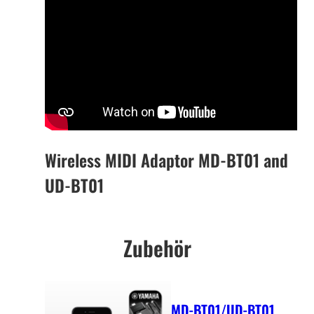
Wireless MIDI Adaptor MD-BT01 and
UD-BT01
Zubehör
MD-BT01/UD-BT01