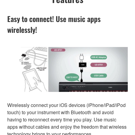
Easy to connect! Use music apps
wirelessly!
Wirelessly connect your iOS devices (iPhone/iPad/iPod
touch) to your instrument with Bluetooth and avoid
having to reconnect every time you play. Use music
apps without cables and enjoy the freedom that wireless
technology brings to your performances.