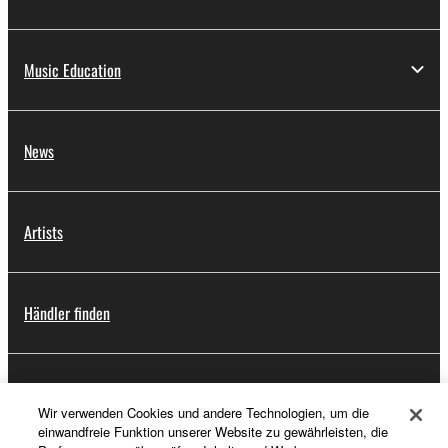
Music Education
News
Artists
Händler finden
Support
Wir verwenden Cookies und andere Technologien, um die
einwandfreie Funktion unserer Website zu gewährleisten, die