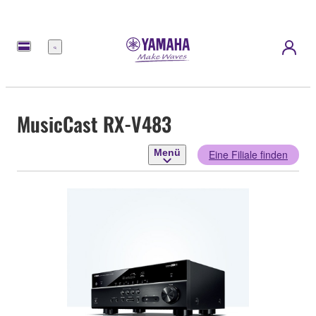
Menü
MusicCast RX-V483
Menü
Eine Filiale finden