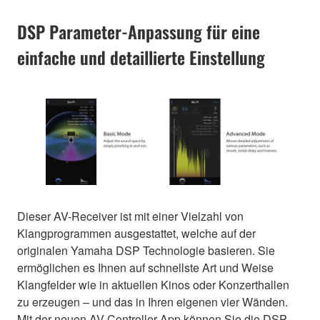
DSP Parameter-Anpassung für eine
einfache und detaillierte Einstellung
Dieser AV-Receiver ist mit einer Vielzahl von
Klangprogrammen ausgestattet, welche auf der
originalen Yamaha DSP Technologie basieren. Sie
ermöglichen es Ihnen auf schnellste Art und Weise
Klangfelder wie in aktuellen Kinos oder Konzerthallen
zu erzeugen – und das in Ihren eigenen vier Wänden.
Mit der neuen AV Controller-App können Sie die DSP