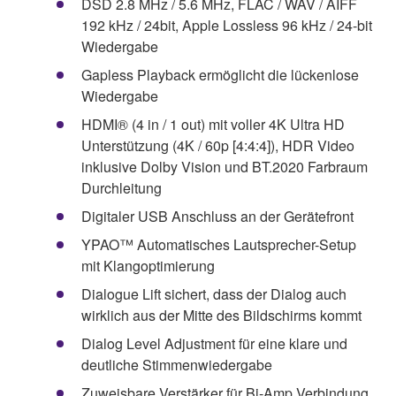
DSD 2.8 MHz / 5.6 MHz, FLAC / WAV / AIFF
192 kHz / 24bit, Apple Lossless 96 kHz / 24-bit
Wiedergabe
Gapless Playback ermöglicht die lückenlose
Wiedergabe
HDMI® (4 in / 1 out) mit voller 4K Ultra HD
Unterstützung (4K / 60p [4:4:4]), HDR Video
inklusive Dolby Vision und BT.2020 Farbraum
Durchleitung
Digitaler USB Anschluss an der Gerätefront
YPAO™ Automatisches Lautsprecher-Setup
mit Klangoptimierung
Dialogue Lift sichert, dass der Dialog auch
wirklich aus der Mitte des Bildschirms kommt
Dialog Level Adjustment für eine klare und
deutliche Stimmenwiedergabe
Zuweisbare Verstärker für Bi-Amp Verbindung