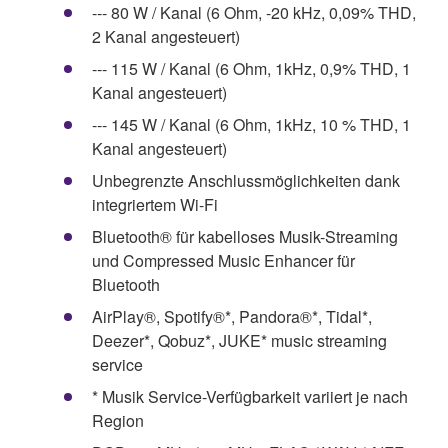
--- 80 W / Kanal (6 Ohm, -20 kHz, 0,09% THD,
2 Kanal angesteuert)
--- 115 W / Kanal (6 Ohm, 1kHz, 0,9% THD, 1
Kanal angesteuert)
--- 145 W / Kanal (6 Ohm, 1kHz, 10 % THD, 1
Kanal angesteuert)
Unbegrenzte Anschlussmöglichkeiten dank
integriertem Wi-Fi
Bluetooth® für kabelloses Musik-Streaming
und Compressed Music Enhancer für
Bluetooth
AirPlay®, Spotify®*, Pandora®*, Tidal*,
Deezer*, Qobuz*, JUKE* music streaming
service
* Musik Service-Verfügbarkeit variiert je nach
Region