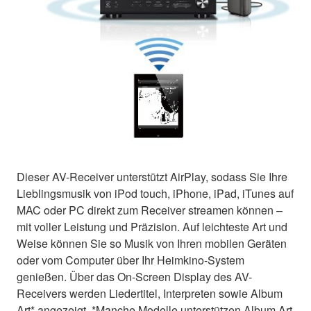
Dieser AV-Receiver unterstützt AirPlay, sodass Sie Ihre
Lieblingsmusik von iPod touch, iPhone, iPad, iTunes auf
MAC oder PC direkt zum Receiver streamen können –
mit voller Leistung und Präzision. Auf leichteste Art und
Weise können Sie so Musik von Ihren mobilen Geräten
oder vom Computer über Ihr Heimkino-System
genießen. Über das On-Screen Display des AV-
Receivers werden Liedertitel, Interpreten sowie Album
Art* angezeigt. *Manche Modelle unterstützen Album Art