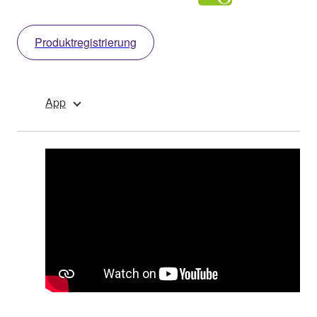
Produktregistrierung
App