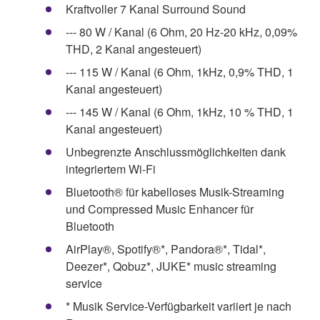
Kraftvoller 7 Kanal Surround Sound
--- 80 W / Kanal (6 Ohm, 20 Hz-20 kHz, 0,09%
THD, 2 Kanal angesteuert)
--- 115 W / Kanal (6 Ohm, 1kHz, 0,9% THD, 1
Kanal angesteuert)
--- 145 W / Kanal (6 Ohm, 1kHz, 10 % THD, 1
Kanal angesteuert)
Unbegrenzte Anschlussmöglichkeiten dank
integriertem Wi-Fi
Bluetooth® für kabelloses Musik-Streaming
und Compressed Music Enhancer für
Bluetooth
AirPlay®, Spotify®*, Pandora®*, Tidal*,
Deezer*, Qobuz*, JUKE* music streaming
service
* Musik Service-Verfügbarkeit variiert je nach