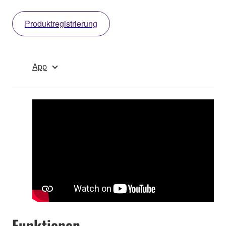
Produktregistrierung
App
Funktionen