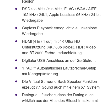
Region
DSD 2.8 MHz / 5.6 MHz, FLAC / WAV / AIFF
192 kHz / 24bit, Apple Lossless 96 kHz / 24-bit
Wiedergabe
Gapless Playback ermöglicht die lückenlose
Wiedergabe
HDMI (4 in / 1 out) mit 4K Ultra HD
Unterstützung (4K / 60p [4:4:4]), HDR Video
and BT.2020 Farbraumdurchleitung
Digitaler USB Anschluss an der Gerätefront
YPAO™ Automatisches Lautsprecher-Setup
mit Klangoptimierung
Die Virtual Surround Back Speaker Funktion
erzeugt 7.1 Sound auch mit einem 5.1 System
Dialogue Lift sichert, dass der Dialog auch
wirklich aus der Mitte des Bildschirms kommt