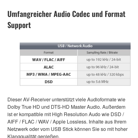
Umfangreicher Audio Codec und Format
Support
Dieser AV-Receiver unterstützt viele Audioformate wie
Dolby True HD und DTS-HD Master Audio. Außerdem
ist er kompatible mit High Resolution Audo wie DSD /
AIFF / FLAC / WAV / Apple Lossless. Inhalte aus Ihrem
Netzwerk oder vom USB Stick können Sie so mit hoher
Klangqualität genießen.