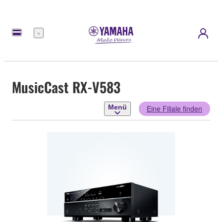
Menü
MusicCast RX-V583
Menü
Eine Filiale finden