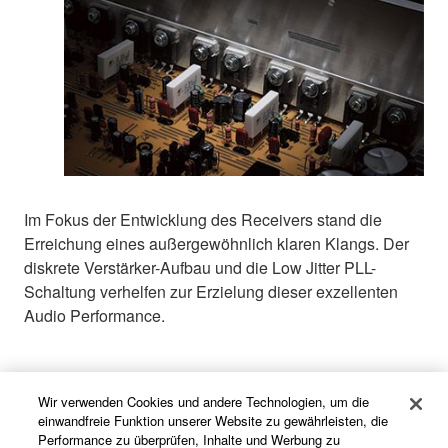
Im Fokus der Entwicklung des Receivers stand die
Erreichung eines außergewöhnlich klaren Klangs. Der
diskrete Verstärker-Aufbau und die Low Jitter PLL-
Schaltung verhelfen zur Erzielung dieser exzellenten
Audio Performance.
AV Setup Guide zur schnellen Einrichtung
Wir verwenden Cookies und andere Technologien, um die
einwandfreie Funktion unserer Website zu gewährleisten, die
Performance zu überprüfen, Inhalte und Werbung zu