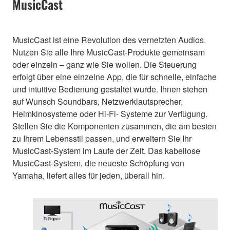
MusicCast
MusicCast ist eine Revolution des vernetzten Audios.
Nutzen Sie alle Ihre MusicCast-Produkte gemeinsam
oder einzeln – ganz wie Sie wollen. Die Steuerung
erfolgt über eine einzelne App, die für schnelle, einfache
und intuitive Bedienung gestaltet wurde. Ihnen stehen
auf Wunsch Soundbars, Netzwerklautsprecher,
Heimkinosysteme oder Hi-Fi- Systeme zur Verfügung.
Stellen Sie die Komponenten zusammen, die am besten
zu Ihrem Lebensstil passen, und erweitern Sie Ihr
MusicCast-System im Laufe der Zeit. Das kabellose
MusicCast-System, die neueste Schöpfung von
Yamaha, liefert alles für jeden, überall hin.