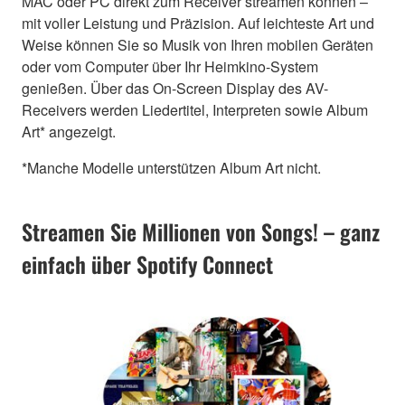
MAC oder PC direkt zum Receiver streamen können –
mit voller Leistung und Präzision. Auf leichteste Art und
Weise können Sie so Musik von Ihren mobilen Geräten
oder vom Computer über Ihr Heimkino-System
genießen. Über das On-Screen Display des AV-
Receivers werden Liedertitel, Interpreten sowie Album
Art* angezeigt.
*Manche Modelle unterstützen Album Art nicht.
Streamen Sie Millionen von Songs! – ganz
einfach über Spotify Connect