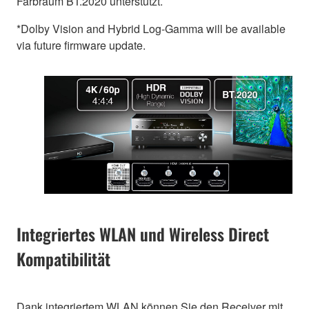
Farbraum BT.2020 unterstützt.
*Dolby Vision and Hybrid Log-Gamma will be available
via future firmware update.
Integriertes WLAN und Wireless Direct
Kompatibilität
Dank integriertem WLAN können Sie den Receiver mit