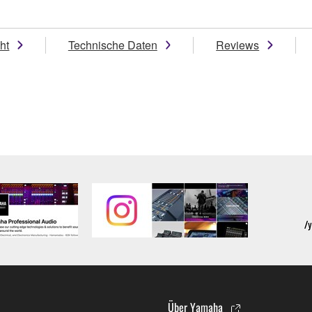
ht
Technische Daten
Reviews
Über Yamaha