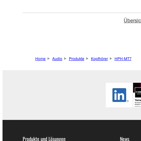
Übersic
Home
Audio
Produkte
Kopfhörer
HPH-MT7
Produkte und Lösungen
News