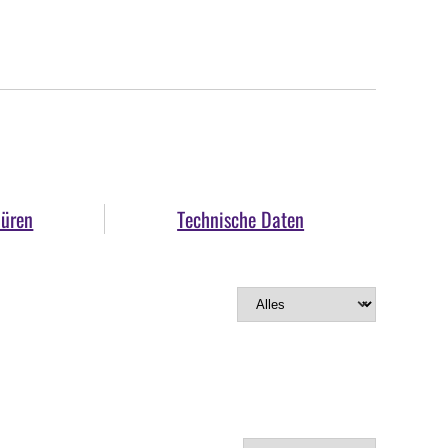
hüren
Technische Daten