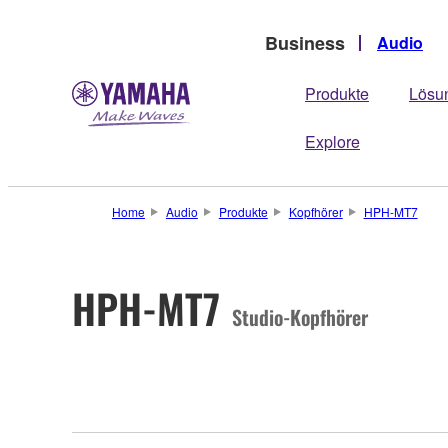
Business
Audio
Produkte
Lösu
Explore
Home
Audio
Produkte
Kopfhörer
HPH-MT7
HPH-MT7
Studio-Kopfhörer