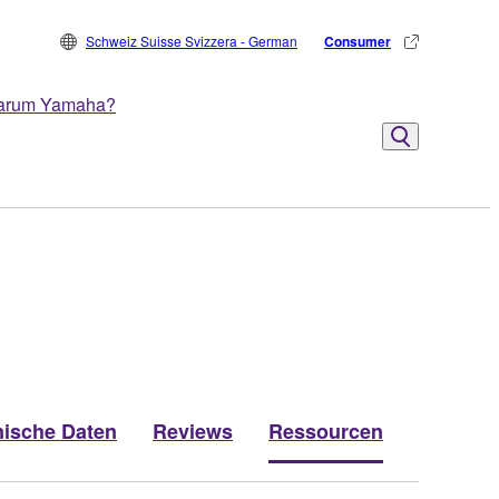
Schweiz Suisse Svizzera - German
Consumer
arum Yamaha?
ische Daten
Reviews
Ressourcen