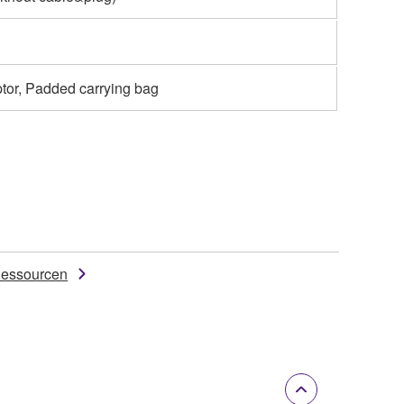
tor, Padded carrying bag
essourcen