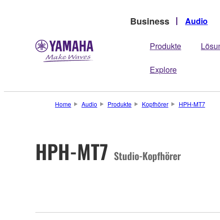
Business
Audio
Produkte
Lösu
Explore
Home
Audio
Produkte
Kopfhörer
HPH-MT7
HPH-MT7
Studio-Kopfhörer