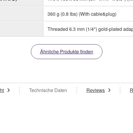
360 g (0.8 lbs) (With cable&plug)
Threaded 6.3 mm (1/4") gold-plated adap
Ähnliche Produkte finden
ht
Technische Daten
Reviews
R