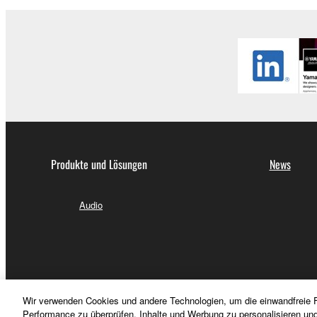
Produkte und Lösungen
News
Audio
Wir verwenden Cookies und andere Technologien, um die einwandfreie F
Performance zu überprüfen, Inhalte und Werbung zu personalisieren un