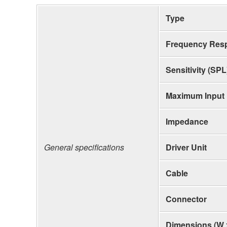
Type
Frequency Res
Sensitivity (SPL
Maximum Input
Impedance
General specifications
Driver Unit
Cable
Connector
Dimensions (W 