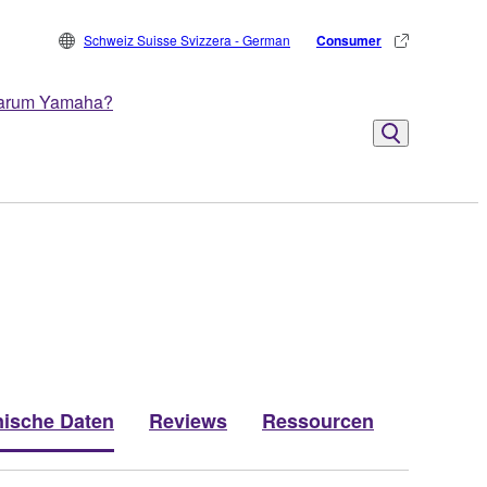
Schweiz Suisse Svizzera - German
Consumer
arum Yamaha?
ische Daten
Reviews
Ressourcen