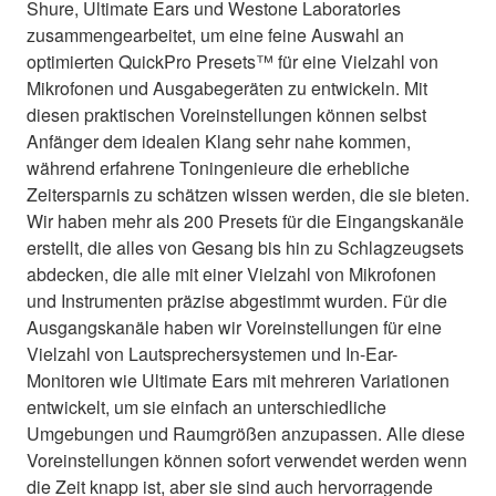
Shure, Ultimate Ears und Westone Laboratories
zusammengearbeitet, um eine feine Auswahl an
optimierten QuickPro Presets™ für eine Vielzahl von
Mikrofonen und Ausgabegeräten zu entwickeln. Mit
diesen praktischen Voreinstellungen können selbst
Anfänger dem idealen Klang sehr nahe kommen,
während erfahrene Toningenieure die erhebliche
Zeitersparnis zu schätzen wissen werden, die sie bieten.
Wir haben mehr als 200 Presets für die Eingangskanäle
erstellt, die alles von Gesang bis hin zu Schlagzeugsets
abdecken, die alle mit einer Vielzahl von Mikrofonen
und Instrumenten präzise abgestimmt wurden. Für die
Ausgangskanäle haben wir Voreinstellungen für eine
Vielzahl von Lautsprechersystemen und In-Ear-
Monitoren wie Ultimate Ears mit mehreren Variationen
entwickelt, um sie einfach an unterschiedliche
Umgebungen und Raumgrößen anzupassen. Alle diese
Voreinstellungen können sofort verwendet werden wenn
die Zeit knapp ist, aber sie sind auch hervorragende