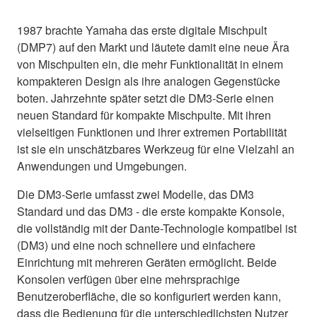
1987 brachte Yamaha das erste digitale Mischpult
(DMP7) auf den Markt und läutete damit eine neue Ära
von Mischpulten ein, die mehr Funktionalität in einem
kompakteren Design als ihre analogen Gegenstücke
boten. Jahrzehnte später setzt die DM3-Serie einen
neuen Standard für kompakte Mischpulte. Mit ihren
vielseitigen Funktionen und ihrer extremen Portabilität
ist sie ein unschätzbares Werkzeug für eine Vielzahl an
Anwendungen und Umgebungen.
Die DM3-Serie umfasst zwei Modelle, das DM3
Standard und das DM3 - die erste kompakte Konsole,
die vollständig mit der Dante-Technologie kompatibel ist
(DM3) und eine noch schnellere und einfachere
Einrichtung mit mehreren Geräten ermöglicht. Beide
Konsolen verfügen über eine mehrsprachige
Benutzeroberfläche, die so konfiguriert werden kann,
dass die Bedienung für die unterschiedlichsten Nutzer