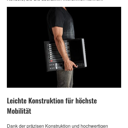
Leichte Konstruktion für höchste
Mobilität
Dank der präzisen Konstruktion und hochwertigen