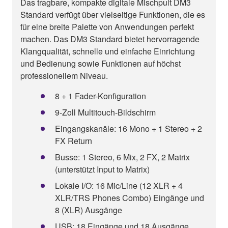
Das tragbare, kompakte digitale Mischpult DM3
Standard verfügt über vielseitige Funktionen, die es
für eine breite Palette von Anwendungen perfekt
machen. Das DM3 Standard bietet hervorragende
Klangqualität, schnelle und einfache Einrichtung
und Bedienung sowie Funktionen auf höchst
professionellem Niveau.
8 + 1 Fader-Konfiguration
9-Zoll Multitouch-Bildschirm
Eingangskanäle: 16 Mono + 1 Stereo + 2
FX Return
Busse: 1 Stereo, 6 Mix, 2 FX, 2 Matrix
(unterstützt Input to Matrix)
Lokale I/O: 16 Mic/Line (12 XLR + 4
XLR/TRS Phones Combo) Eingänge und
8 (XLR) Ausgänge
USB: 18 Eingänge und 18 Ausgänge