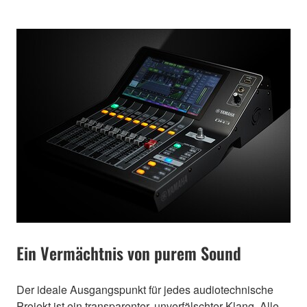
Ein Vermächtnis von purem Sound
Der ideale Ausgangspunkt für jedes audiotechnische
Projekt ist ein transparenter, unverfälschter Klang. Alle