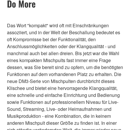
Do More
Das Wort "kompakt" wird oft mit Einschränkungen
assoziiert, und in der Welt der Beschallung bedeutet es
oft Kompromisse bei der Funktionalität, den
Anschlussmöglichkeiten oder der Klangqualität - und
manchmal auch bei allen dreien. Bis jetzt war die Wahl
eines kompakten Mischpults fast immer eine Frage
dessen, was Sie bereit sind zu opfern, um die benötigten
Funktionen auf dem vorhandenen Platz zu erhalten. Die
neue DM3-Serie von Mischpulten durchbricht dieses
Klischee und bietet eine hervorragende Klangqualität,
eine schnelle und einfache Einrichtung und Bedienung
sowie Funktionen auf professionellem Niveau für Live-
Sound, Streaming, Live- oder Heimaufnahmen und
Musikproduktion - eine Kombination, die in keinem
anderen Mischpult dieser Größe zu finden ist. In einer
sich ständig verändernden Welt, die immer wieder neue