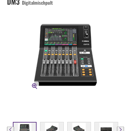
DM3
Digitalmischpult