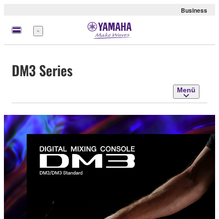
Business
Menü
DM3 Series
Menü