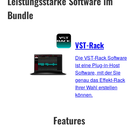
Leistungsstarke Software im
Bundle
VST-Rack
Die VST-Rack Software
ist eine Plug-in-Host
Software, mit der Sie
genau das Effekt-Rack
Ihrer Wahl erstellen
können.
Features