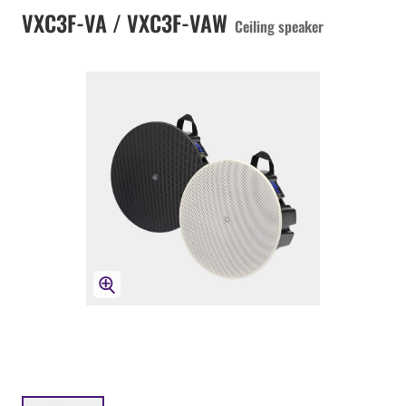
VXC3F-VA / VXC3F-VAW
Ceiling speaker