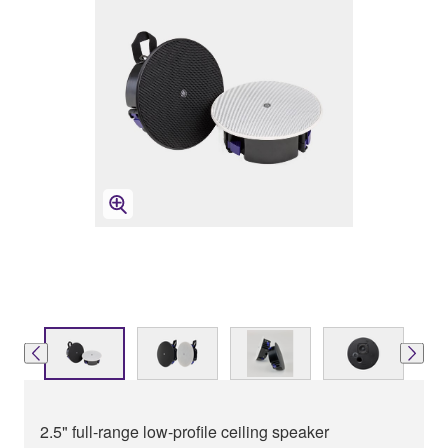
2.5" full-range low-profile ceiling speaker