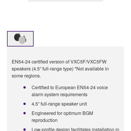
EN54-24 certified version of VXC5F/VXC5FW
speakers (4.5” full-range type) *Not available in
some regions.
Certified to European EN54-24 voice
alarm system requirements
4.5” full-range speaker unit
Engineered for optimum BGM
reproduction
Low-profile design facilitates installation in