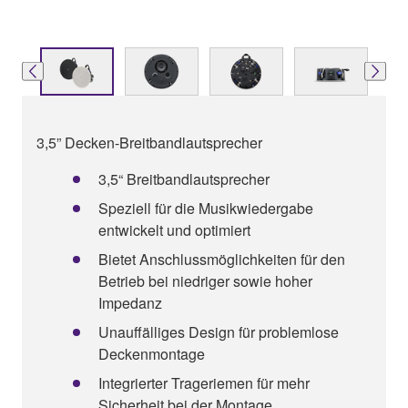
3,5” Decken-Breitbandlautsprecher
3,5“ Breitbandlautsprecher
Speziell für die Musikwiedergabe
entwickelt und optimiert
Bietet Anschlussmöglichkeiten für den
Betrieb bei niedriger sowie hoher
Impedanz
Unauffälliges Design für problemlose
Deckenmontage
Integrierter Trageriemen für mehr
Sicherheit bei der Montage