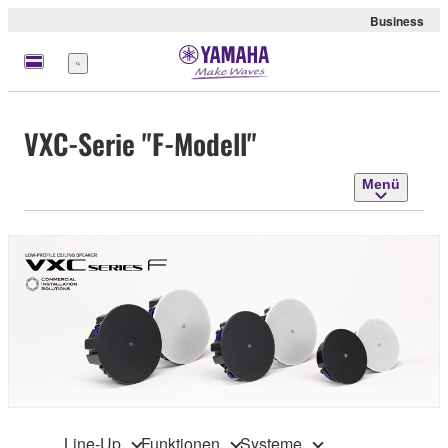
Business
Menü
VXC-Serie "F-Modell"
Menü
Line-Up
Funktionen
Systeme