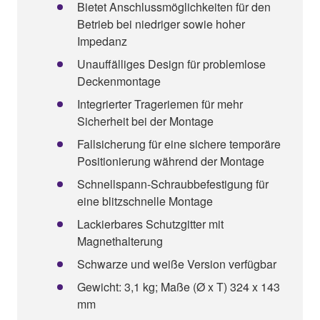
Bietet Anschlussmöglichkeiten für den
Betrieb bei niedriger sowie hoher
Impedanz
Unauffälliges Design für problemlose
Deckenmontage
Integrierter Trageriemen für mehr
Sicherheit bei der Montage
Fallsicherung für eine sichere temporäre
Positionierung während der Montage
Schnellspann-Schraubbefestigung für
eine blitzschnelle Montage
Lackierbares Schutzgitter mit
Magnethalterung
Schwarze und weiße Version verfügbar
Gewicht: 3,1 kg; Maße (Ø x T) 324 x 143
mm