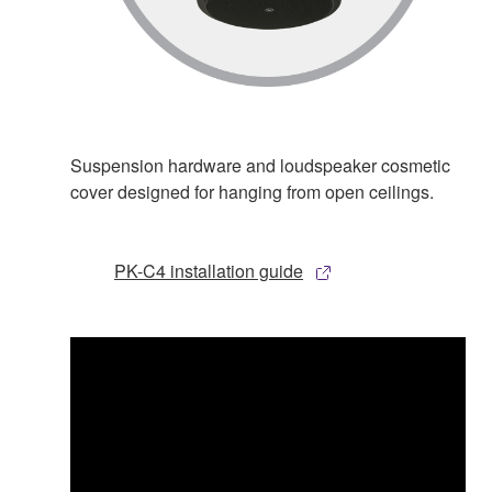
Suspension hardware and loudspeaker cosmetic
cover designed for hanging from open ceilings.
PK-C4 installation guide