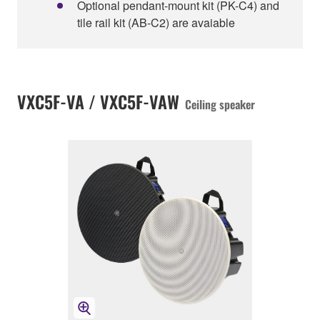
Optional pendant-mount kit (PK-C4) and
tile rail kit (AB-C2) are avaiable
VXC5F-VA / VXC5F-VAW
Ceiling speaker