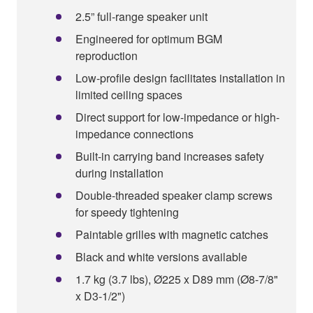
2.5” full-range speaker unit
Engineered for optimum BGM
reproduction
Low-profile design facilitates installation in
limited ceiling spaces
Direct support for low-impedance or high-
impedance connections
Built-in carrying band increases safety
during installation
Double-threaded speaker clamp screws
for speedy tightening
Paintable grilles with magnetic catches
Black and white versions available
1.7 kg (3.7 lbs), Ø225 x D89 mm (Ø8-7/8"
x D3-1/2")