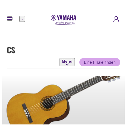
Menü
CS
Menü
Eine Filiale finden