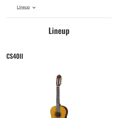
Lineup
Lineup
CS40II