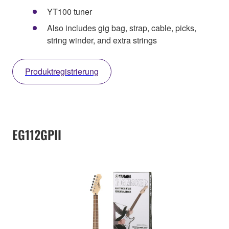
YT100 tuner
Also includes gig bag, strap, cable, picks,
string winder, and extra strings
Produktregistrierung
EG112GPII