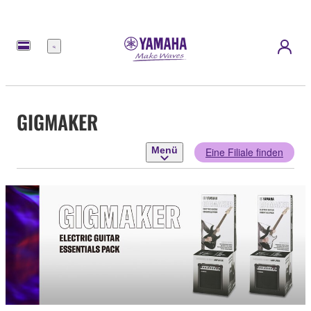
Menü
GIGMAKER
Menü
Eine Filiale finden