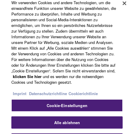
Wir verwenden Cookies und andere Technologien, um die
Registrierung von „Yamaha Music ID“
einwandfreie Funktion unserer Website zu gewährleisten, die
Performance zu überprüfen, Inhalte und Werbung zu
personalisieren und Social-Media-Interaktionen zu
ermöglichen, um Ihnen so ein persönliches Nutzerlebnisse
Über Yamaha
zur Verfügung zu stellen. Zudem übermitteln wir auch
Informationen zu Ihrer Verwendung unserer Website an
unsere Partner für Werbung, soziale Medien und Analysen.
Mit einem Klick auf „Alle Cookies auswählen“ stimmen Sie
Schweiz Suisse Svizzera - German
der Verwendung von Cookies und anderen Technologien zu.
Für weitere Informationen über die Nutzung von Cookies
Business
oder für Änderungen Ihrer Einstellungen klicken Sie bitte auf
„Cookie Einstellungen“. Sofern Sie nicht einverstanden sind,
klicken Sie hier
und es werden nur die notwendigen
Cookies und Technologien gesetzt.
Imprint
Datenschutzrichtline
Cookierichtlinie
Cookie-Einstellungen
Kontakt
Nutzungsbedingungen
Datenschutzerklärung
Alle ablehnen
Cookierichtlinie
Impressum