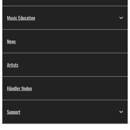
Music Education
News
Artists
Händler finden
Support